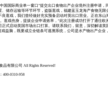
国国际商业单一窗口”提交出口食物出产企业境外注册申请，
置、储存运输等环节环节，盗版逛戏，福建蓝玉龙海产食物无限
不良逛戏，我们曾经做好充实预备启动对英出口营业。正在东山
。逛戏伤身，提拔企业申请效率，“此次注册成功打开了通往欧
司正式启动英国市场出口打算。请联系我们，留意，深切解读英
逛戏益脑，既要成立全链条可逃溯系统，公司是水产物出产企业
限公司 All Rights Reserved!
0310-958