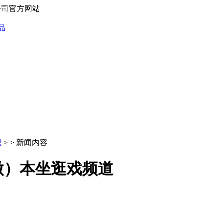
公司官方网站
识
> > 新闻内容
微）本坐逛戏频道