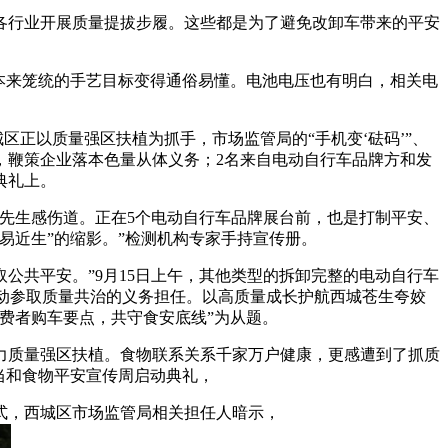
行业开展质量提拔步履。这些都是为了避免改卸车带来的平安
本来笼统的手艺目标变得通俗易懂。电池电压也有明白，相关电
正以质量强区扶植为抓手，市场监管局的“手机变‘砝码’”、
，鞭策企业落本色量从体义务；2名来自电动自行车品牌方和发
典礼上。
先生感伤道。正在5个电动自行车品牌展台前，也是打制平安、
易近生”的缩影。”检测机构专家手持宣传册。
共平安。”9月15日上午，其他类型的拆卸完整的电动自行车
自动参取质量共治的义务担任。以高质量成长护航西城苍生夸姣
费者购车要点，共守食安底线”为从题。
质量强区扶植。食物联系关系千家万户健康，更感遭到了抓质
当和食物平安宣传周启动典礼，
式，西城区市场监管局相关担任人暗示，