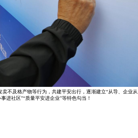
卖不及格产物等行为，共建平安出行，逐渐建立“从导、企业从责
办事进社区”“质量平安进企业”等特色勾当！