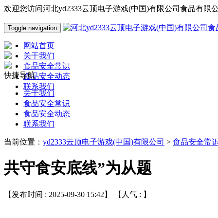
欢迎您访问河北yd2333云顶电子游戏(中国)有限公司食品有限
Toggle navigation
网站首页
关于我们
食品安全常识
快捷导航
食品安全动态
联系我们
关于我们
食品安全常识
食品安全动态
联系我们
当前位置：
yd2333云顶电子游戏(中国)有限公司
>
食品安全常
共守食安底线”为从题
【发布时间 : 2025-09-30 15:42】 【人气 :
】