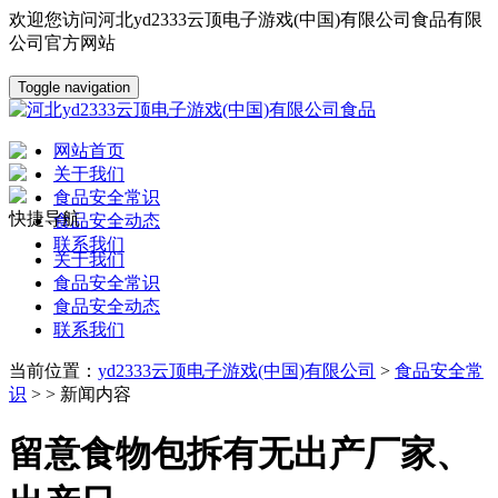
欢迎您访问河北yd2333云顶电子游戏(中国)有限公司食品有限
公司官方网站
Toggle navigation
网站首页
关于我们
食品安全常识
快捷导航
食品安全动态
联系我们
关于我们
食品安全常识
食品安全动态
联系我们
当前位置：
yd2333云顶电子游戏(中国)有限公司
>
食品安全常
识
> > 新闻内容
留意食物包拆有无出产厂家、