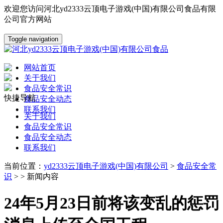
欢迎您访问河北yd2333云顶电子游戏(中国)有限公司食品有限
公司官方网站
Toggle navigation
网站首页
关于我们
食品安全常识
快捷导航
食品安全动态
联系我们
关于我们
食品安全常识
食品安全动态
联系我们
当前位置：
yd2333云顶电子游戏(中国)有限公司
>
食品安全常
识
> > 新闻内容
24年5月23日前将该变乱的惩罚