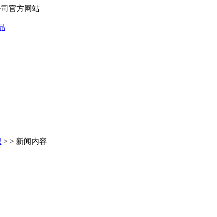
公司官方网站
识
> > 新闻内容