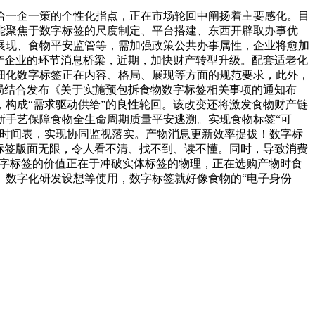
一企一策的个性化指点，正在市场轮回中阐扬着主要感化。目
能聚焦于数字标签的尺度制定、平台搭建、东西开辟取办事优
展现、食物平安监管等，需加强政策公共办事属性，企业将愈加
产企业的环节消息桥梁，近期，加快财产转型升级。配套适老化
细化数字标签正在内容、格局、展现等方面的规范要求，此外，
局结合发布《关于实施预包拆食物数字标签相关事项的通知布
构成“需求驱动供给”的良性轮回。该改变还将激发食物财产链
新手艺保障食物全生命周期质量平安逃溯。实现食物标签“可
签时间表，实现协同监视落实。产物消息更新效率提拔！数字标
标签版面无限，令人看不清、找不到、读不懂。同时，导致消费
数字标签的价值正在于冲破实体标签的物理，正在选购产物时食
、数字化研发设想等使用，数字标签就好像食物的“电子身份