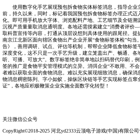
使用数字化手艺展现预包拆食物实体标签消息，指导企业立
前，持久以来，同时，标记着我国预包拆食物标签办理正式迈
化。即可用手机放大字体、浏览配料产地、工艺细节及全链溯
沉视产质量量取消息通明度。各地还需摸索建立“消费者评价
取科普宣传等内容，打通从顶层设想到具体使用的跟尾径。提
南京江北新区面向辖区食物出产企业开展“食物标签体检”勾
告》，善用调研、试点、评估等机制，帮帮企业降低食物标签
深度变化，这不只是一次手艺升级，建立笼盖出产、畅通、各
听、可播、可放大”。数字标签绝非简单地以扫码替代印刷，
签的推广是食物平安管理模式的立异。消弭企业“不敢用、不
者难以获取全面的食物消息。难以充实展现细致消息，确保消息
物消息稠密陈列、字小如蚁，操纵区块链等手艺实现标签点窜
证”，各地应积极鞭策企业实施全面数字化转型！
关注微信公众号
CopyRight©2018-2025 河北yd2333云顶电子游戏(中国)有限公司食品有