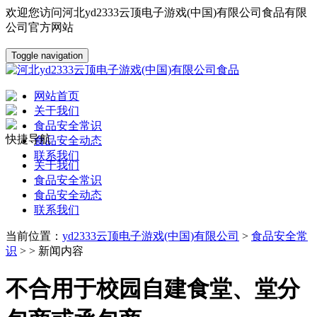
欢迎您访问河北yd2333云顶电子游戏(中国)有限公司食品有限
公司官方网站
Toggle navigation
网站首页
关于我们
食品安全常识
快捷导航
食品安全动态
联系我们
关于我们
食品安全常识
食品安全动态
联系我们
当前位置：
yd2333云顶电子游戏(中国)有限公司
>
食品安全常
识
> > 新闻内容
不合用于校园自建食堂、堂分