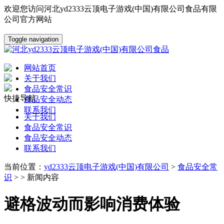
欢迎您访问河北yd2333云顶电子游戏(中国)有限公司食品有限
公司官方网站
Toggle navigation
网站首页
关于我们
食品安全常识
快捷导航
食品安全动态
联系我们
关于我们
食品安全常识
食品安全动态
联系我们
当前位置：
yd2333云顶电子游戏(中国)有限公司
>
食品安全常
识
> > 新闻内容
避格波动而影响消费体验