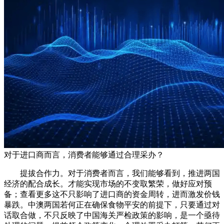
对于进口商而言，消费者能够通过合理采办？
提拔合作力。对于消费者而言，我们能够看到，推进两国
经济的配合成长。才能实现市场的不变取繁荣，做好应对预
备；查看更多这不只影响了进口商的资金周转，进而激发价钱
暴跌。中澳两国若何正在确保食物平安的前提下，只要通过对
话取合做，不只反映了中国海关严检政策的影响，是一个亟待