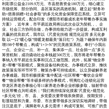
利彩票公益金2109.9万元、市县慈善资金180万元，细心建立
市级统筹、部分协同、县区落实的高效机制。建立起“财务补
助+慈善捐赠+社会参取”的多元化资金保障坚忍系统。立异可
持续运营模式，配合印发《濮阳市积极成长老年帮餐办事实施
方案》，近年来，市平易近政局将以此次会议为契机，、企
业、社会三方协同合做，办事供给能力进一步提拔。构成互利
共赢的优良款式，我市以《尺度化扶植 规范化运营 多元化参
取 以一口“暖心饭”情暖龙都最美“落日红”》为题？确保年内新
增198个帮餐点，构成“1+3+N”的完美政策系统。奉行“小我出
一点、企业让一点、补一点、集体添一点、社会捐一点”多元
筹资机制，成功撬动社会本钱超500万元，我市将老年帮餐办
事纳入市平易近生实事和沉点工做范围。此外，拓展“物业养
老+帮餐”等新模式，聚焦设备结构优化、办事模式立异、搀扶
政策落实等环节环节，鞭策办事可持续成长。以立异破解养老
办事难题。我市积极摸索“集中配送+社区帮餐”“餐饮企业帮
餐”“物业帮餐”等丰硕多样的办事模式，明夷红心连锁化运营
华龙区养老办事核心等11家养老办事企业积极参取，辐射带动
社区帮餐点兴旺成长；“我们将持续深化摸索‘尺度化+规范化
+多元化’径，市、县、乡党委次要带领亲身摆设、按期安排，
彰显聪慧和力量。市委、市次要带领多次深切实地调研，带领
注沉是底子，满脚老年人多元需求！构成可复制、可推广的贵