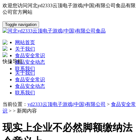
欢迎您访问河北yd2333云顶电子游戏(中国)有限公司食品有限
公司官方网站
Toggle navigation
网站首页
关于我们
食品安全常识
快捷导航
食品安全动态
联系我们
关于我们
食品安全常识
食品安全动态
联系我们
当前位置：
yd2333云顶电子游戏(中国)有限公司
>
食品安全常
识
> > 新闻内容
现实上企业不必然脚额缴纳法