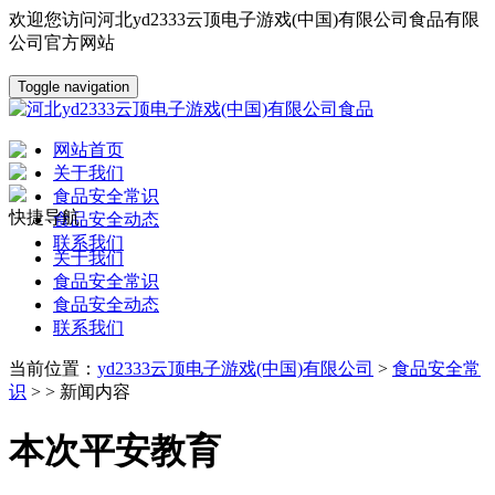
欢迎您访问河北yd2333云顶电子游戏(中国)有限公司食品有限
公司官方网站
Toggle navigation
网站首页
关于我们
食品安全常识
快捷导航
食品安全动态
联系我们
关于我们
食品安全常识
食品安全动态
联系我们
当前位置：
yd2333云顶电子游戏(中国)有限公司
>
食品安全常
识
> > 新闻内容
本次平安教育