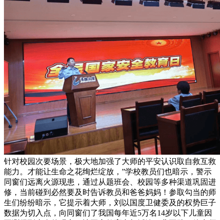
针对校园次要场景，极大地加强了大师的平安认识取自救互救
能力。才能让生命之花绚烂绽放，”学校教员们也暗示，警示
同窗们远离火源现患，通过从题班会、校园等多种渠道巩固进
修，当前碰到必然要及时告诉教员和爸爸妈妈！参取勾当的师
生们纷纷暗示，它提示着大师，刘以国度卫健委及的权势巨子
数据为切入点，向同窗们了我国每年近5万名14岁以下儿童因