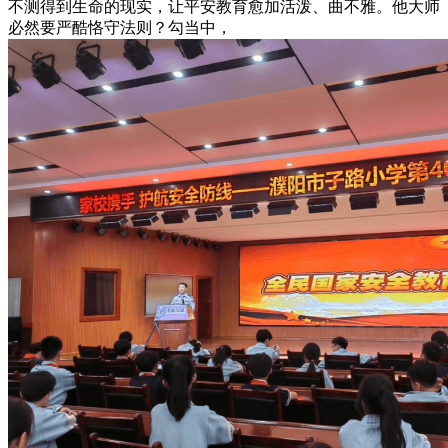
不测得到生命的现实，让平安教育愈加活泼、曲不雅。他大师
必然要严酷恪守法则？勾当中，