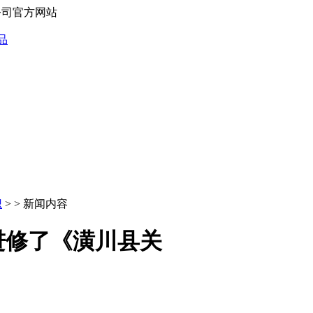
公司官方网站
识
> > 新闻内容
进修了《潢川县关