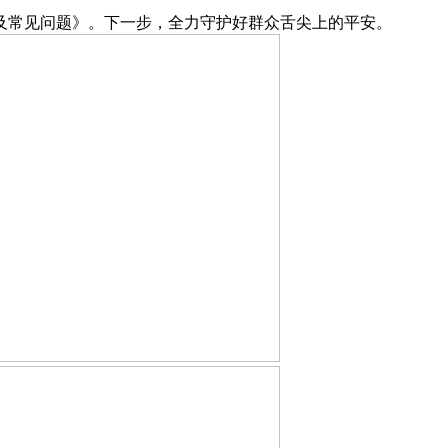
常见问题》。下一步，全力守护好群众舌尖上的平安。