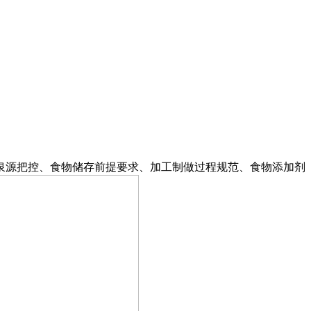
泉源把控、食物储存前提要求、加工制做过程规范、食物添加剂