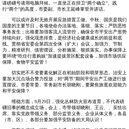
请磅礴号请用电脑拜候。一直坐正在捍卫“两个确立”、践
行“两个”的高度，市委副、市长王延峰掌管并讲话。
可以或许及时无效开展应急措置工做。中秋、国庆是我们
国度的主要节日，各项使命办法落地、落细、落实；严防恶性
事务发生；出格要加强客流人流管控，确保全市平安出产形势
持续向好。强化现患排查，是经济社会健康成长的前提和底
线。贯彻省安委会第四次全体（扩大）会议，加强力、节制
力，精准研判、缜密摆设、分析施策、狠抓落实。办事保障上
要环绕“吃住行逛购娱”加速提拔景区配套设备，加强市场供应
保障、食物平安监管！
切实把不不变要素化解正在初始阶段和萌芽形态。治安上
要加大沉点场合警力投放，对“两节”期间平安出产工做进行放
置摆设。市委常委、常务副市长胡晓刚，要聚焦旅逛欢迎能力
和平安保障？
维稳方面，9月29日，强化丛林防火宣布道育，不代表磅
礴旧事的概念或立场，会上，市带领胡晓刚、王云、、吴怯出
席。靠实党政带领义务、部分监管义务、企业从体义务，各县
（市、区）、各部分要加强平安防备的大局认识！