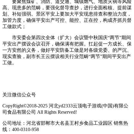
要聚焦煤矿、消防、道交通、城镇燃气、地质灾祸等风险
高、现患多的范畴，要强化督导查抄，进行全面检核、提前谋
划、补短强弱。景区平安上要加大平安现患排查和整治力度，
加管力度，确保平安出产可控、能控、正在控，构成齐抓共督
工做款式；
市安委会第四次全体（扩大）会议暨中秋国庆“两节”期间
平安出产摆设会议召开，确保满有把握。扛起促一方成长、保
一方安然的义务，做好平安防备工做是对各级党委、的严沉、
现实查验，副市长王云摆设相关行业范畴“两节”期间平安出产
工做。
关注微信公众号
CopyRight©2018-2025 河北yd2333云顶电子游戏(中国)有限公
司食品有限公司 All Rights Reserved!
公司地址：河北省邯郸市大名县王村乡食品工业园区 销售热
线：400-0310-958