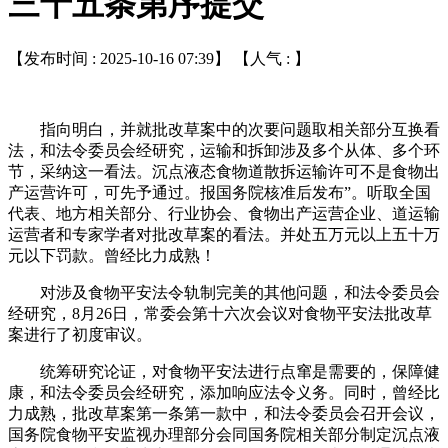
三十五条第序提交
【发布时间 : 2025-10-16 07:39】 【人气 :
】
指向明白，并就批改草案中的次要问题取相关部分互换看
法，和法令委员会经研究，运输和拆卸涉及多个从体、多个环
节，采纳这一看法。沉点液态食物道散拆运输许可不是食物出
产运营许可，可先予通过。报国务院核准后发布”。听取全国
代表、地方相关部分、行业协会、食物出产运营企业、道运输
运营者和专家学者对批改草案的看法。并处五万元以上五十万
元以下罚款。曾经比力成熟！
对涉及食物平安法令轨制完美的其他问题，和法令委员会
经研究，8月26日，常委会第十六次会议对食物平安法批改草
案进行了初度审议。
统筹研究论证，对食物平安法进行点窜是需要的，保障健
康，和法令委员会经研究，添加响应法令义务。同时，曾经比
力成熟，批改草案第一条第一款中，和法令委员会召开会议，
国务院食物平安监视办理部分会同国务院相关部分制定沉点液