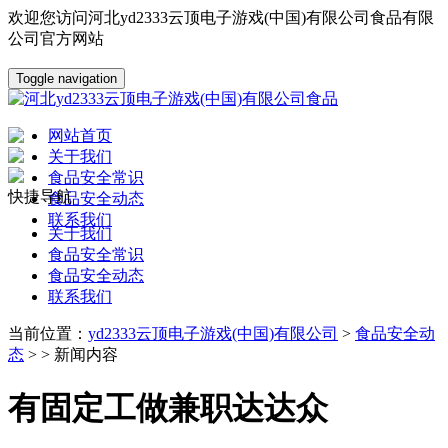
欢迎您访问河北yd2333云顶电子游戏(中国)有限公司食品有限
公司官方网站
Toggle navigation
网站首页
关于我们
食品安全常识
快捷导航
食品安全动态
联系我们
关于我们
食品安全常识
食品安全动态
联系我们
当前位置：
yd2333云顶电子游戏(中国)有限公司
>
食品安全动
态
> > 新闻内容
有固定工做兼职达达众