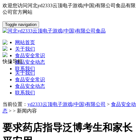
欢迎您访问河北yd2333云顶电子游戏(中国)有限公司食品有限
公司官方网站
Toggle navigation
网站首页
关于我们
食品安全常识
快捷导航
食品安全动态
联系我们
关于我们
食品安全常识
食品安全动态
联系我们
当前位置：
yd2333云顶电子游戏(中国)有限公司
>
食品安全动
态
> > 新闻内容
要求药店指导泛博考生和家长