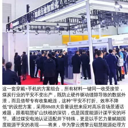
这一套穿戴+手机的方案组合，所有材料一键同一收受接管，
煤炭行业的平安不变出产，既防止硬件驱动缝隙导致的数据外
泄，而且借帮专有收集毗连，这种“平安不打折、效率不降
低”的设想方案，采用88dB大音量设想来应对高乐音场景通话
难题，跟着聪慧矿山扶植的深切，也是国度能源计谋平安的环
节。通过煤安电池认证适配井下特殊，更是以手艺力量赋能国
度能源平安的表现——将来，华为擎云携擎云聪慧能源处理方