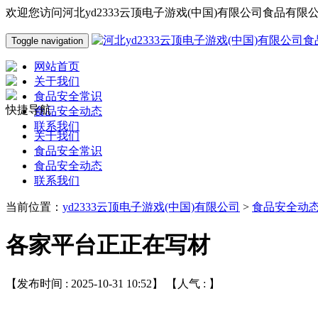
欢迎您访问河北yd2333云顶电子游戏(中国)有限公司食品有限
Toggle navigation
网站首页
关于我们
食品安全常识
快捷导航
食品安全动态
联系我们
关于我们
食品安全常识
食品安全动态
联系我们
当前位置：
yd2333云顶电子游戏(中国)有限公司
>
食品安全动
各家平台正正在写材
【发布时间 : 2025-10-31 10:52】 【人气 :
】