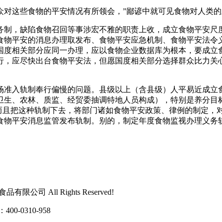
这些食物的平安情况有所领会，”鄙谚中就可见食物对人类的主
制，缺陷食物召回等事涉宏不雅的职责上收，成立食物平安尺度
食物平安的消息办理取发布、食物平安应急机制、食物平安法令
国度相关部分应同一办理，应以食物企业数据库为根本，要成立
行，应尽快出台食物平安法，但愿国度相关部分选择群众比力关
准入轨制奉行偏慢的问题。县级以上（含县级）人平易近成立食
卫生、农林、质监、经贸委抽调特地人员构成），特别是养分目
，而且把这种轨制下去，将部门诸如食物平安政策、律例的制定
食物平安消息监管发布轨制。别的，制定年度食物监视办理义务
限公司 All Rights Reserved!
0310-958