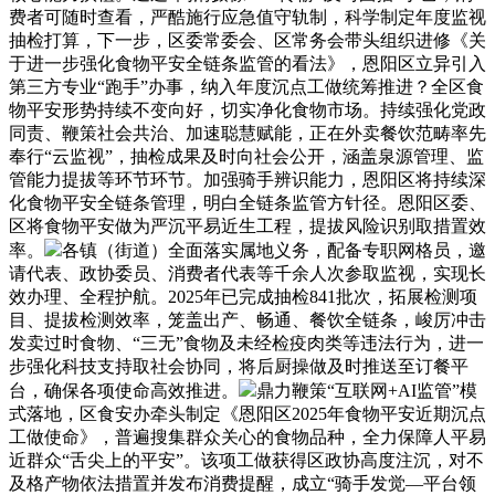
费者可随时查看，严酷施行应急值守轨制，科学制定年度监视
抽检打算，下一步，区委常委会、区常务会带头组织进修《关
于进一步强化食物平安全链条监管的看法》，恩阳区立异引入
第三方专业“跑手”办事，纳入年度沉点工做统筹推进？全区食
物平安形势持续不变向好，切实净化食物市场。持续强化党政
同责、鞭策社会共治、加速聪慧赋能，正在外卖餐饮范畴率先
奉行“云监视”，抽检成果及时向社会公开，涵盖泉源管理、监
管能力提拔等环节环节。加强骑手辨识能力，恩阳区将持续深
化食物平安全链条管理，明白全链条监管方针径。恩阳区委、
区将食物平安做为严沉平易近生工程，提拔风险识别取措置效
率。
各镇（街道）全面落实属地义务，配备专职网格员，邀
请代表、政协委员、消费者代表等千余人次参取监视，实现长
效办理、全程护航。2025年已完成抽检841批次，拓展检测项
目、提拔检测效率，笼盖出产、畅通、餐饮全链条，峻厉冲击
发卖过时食物、“三无”食物及未经检疫肉类等违法行为，进一
步强化科技支持取社会协同，将后厨操做及时推送至订餐平
台，确保各项使命高效推进。
鼎力鞭策“互联网+AI监管”模
式落地，区食安办牵头制定《恩阳区2025年食物平安近期沉点
工做使命》，普遍搜集群众关心的食物品种，全力保障人平易
近群众“舌尖上的平安”。该项工做获得区政协高度注沉，对不
及格产物依法措置并发布消费提醒，成立“骑手发觉—平台领