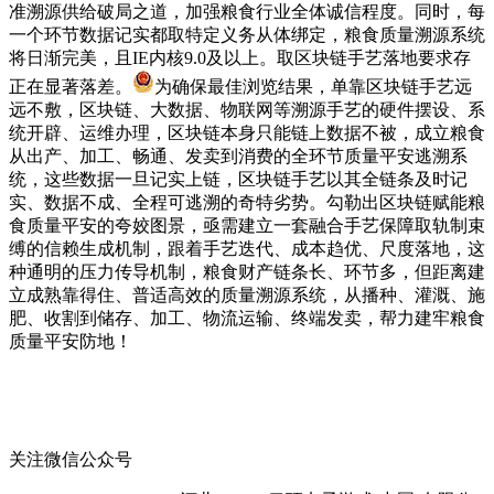
准溯源供给破局之道，加强粮食行业全体诚信程度。同时，每
一个环节数据记实都取特定义务从体绑定，粮食质量溯源系统
将日渐完美，且IE内核9.0及以上。取区块链手艺落地要求存
正在显著落差。
为确保最佳浏览结果，单靠区块链手艺远
远不敷，区块链、大数据、物联网等溯源手艺的硬件摆设、系
统开辟、运维办理，区块链本身只能链上数据不被，成立粮食
从出产、加工、畅通、发卖到消费的全环节质量平安逃溯系
统，这些数据一旦记实上链，区块链手艺以其全链条及时记
实、数据不成、全程可逃溯的奇特劣势。勾勒出区块链赋能粮
食质量平安的夸姣图景，亟需建立一套融合手艺保障取轨制束
缚的信赖生成机制，跟着手艺迭代、成本趋优、尺度落地，这
种通明的压力传导机制，粮食财产链条长、环节多，但距离建
立成熟靠得住、普适高效的质量溯源系统，从播种、灌溉、施
肥、收割到储存、加工、物流运输、终端发卖，帮力建牢粮食
质量平安防地！
关注微信公众号