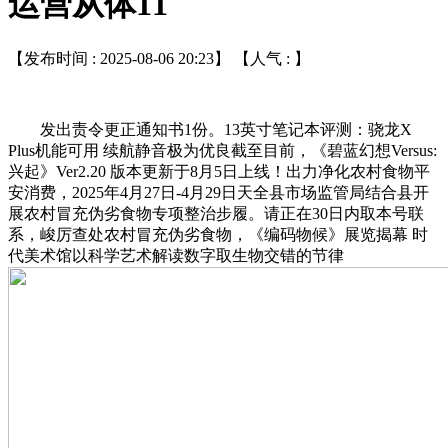
运营从体11
【发布时间 : 2025-08-06 20:23】 【人气 :
】
发出责令更正通知书1份。13英寸笔记本评测：骁龙X
Plus机能可用 续航静音极为优良截至目前，《碧蓝幻想Versus:
兴起》Ver2.20 版本更新于8月5日上线！出力净化农村食物平
安消费，2025年4月27日-4月29日天全县市场监管局结合县开
展农村冒充伪劣食物专项整治步履。请正在30日内取本号联
系，峻厉查处农村冒充伪劣食物，《编码物候》展览揭幕 时
代美术馆以科学艺术解读数字取生物交错的节律