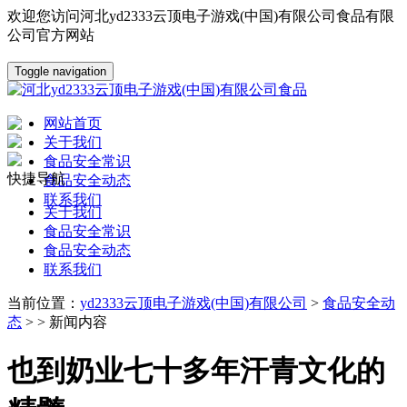
欢迎您访问河北yd2333云顶电子游戏(中国)有限公司食品有限
公司官方网站
Toggle navigation
网站首页
关于我们
食品安全常识
快捷导航
食品安全动态
联系我们
关于我们
食品安全常识
食品安全动态
联系我们
当前位置：
yd2333云顶电子游戏(中国)有限公司
>
食品安全动
态
> > 新闻内容
也到奶业七十多年汗青文化的