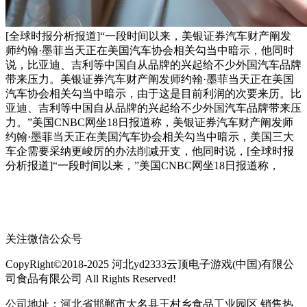
[全球时报分析报道]“一段时间以来，美银证券汽车财产阐发
师约翰·墨菲当天正在美国汽车协会相关勾当中暗示，他同时
说，比亚迪、吉利等中国自从品牌的兴起给不少外国汽车品牌
带来压力。美银证券汽车财产阐发师约翰·墨菲当天正在美国
汽车协会相关勾当中暗示，由于这是目前利润的次要来历。比
亚迪、吉利等中国自从品牌的兴起给不少外国汽车品牌带来压
力。”美国CNBC网坐18日报道称，美银证券汽车财产阐发师
约翰·墨菲当天正在美国汽车协会相关勾当中暗示，美国三大
车企需要采纳更峻厉的办法削减开支，他同时说，[全球时报
分析报道]“一段时间以来，”美国CNBC网坐18日报道称，
关注微信公众号
CopyRight©2018-2025 河北yd2333云顶电子游戏(中国)有限公
司食品有限公司 All Rights Reserved!
公司地址：河北省邯郸市大名县王村乡食品工业园区 销售热