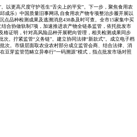
。以更高尺度守护苍生“舌尖上的平安”。下一步，聚焦食用农
邱成乐）中国质量旧事网讯 自食用农产物专项整治步履开展以
沉点品种检测成果及逃溯消息438条及时可查。全市15家集中买
成立结合协做轨制7项，加速推进农产物全链条监管，依托批发市
物及格证明，针对高风险品种开展靶向管理，相关检测成果同步
批次。拧紧监管“义务链”。建立协同法律“新款式”。成立电子档
1批次。市级层面取农业农村部分成立监管会商、结合法律、消
在豆芽监管范畴立异奉行“一码溯源”模式，指点批发市场对照