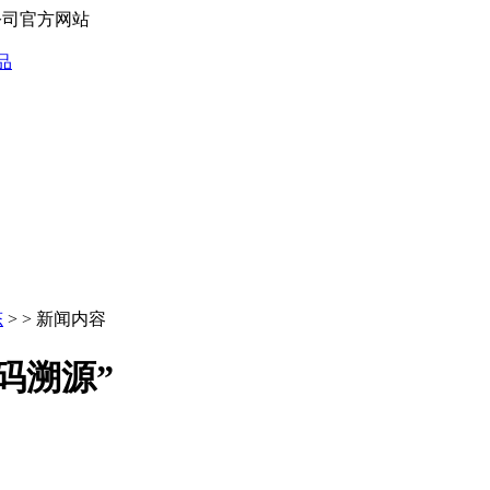
公司官方网站
态
> > 新闻内容
码溯源”